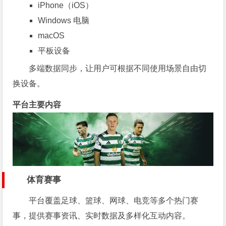
iPhone（iOS）
Windows 电脑
macOS
平板设备
多端数据同步，让用户可根据不同使用场景自由切
换设备。
平台主要内容
体育赛事
平台覆盖足球、篮球、网球、电竞等多个热门赛
事，提供赛事资讯、实时数据及多样化互动内容。