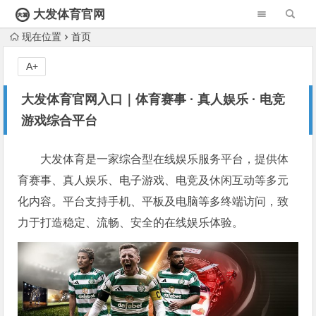
大发体育官网
现在位置
首页
A+
大发体育官网入口｜体育赛事 · 真人娱乐 · 电竞
游戏综合平台
大发体育是一家综合型在线娱乐服务平台，提供体
育赛事、真人娱乐、电子游戏、电竞及休闲互动等多元
化内容。平台支持手机、平板及电脑等多终端访问，致
力于打造稳定、流畅、安全的在线娱乐体验。