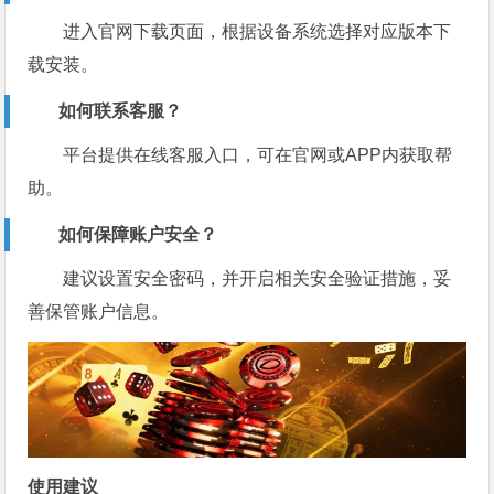
进入官网下载页面，根据设备系统选择对应版本下
载安装。
如何联系客服？
平台提供在线客服入口，可在官网或APP内获取帮
助。
如何保障账户安全？
建议设置安全密码，并开启相关安全验证措施，妥
善保管账户信息。
使用建议